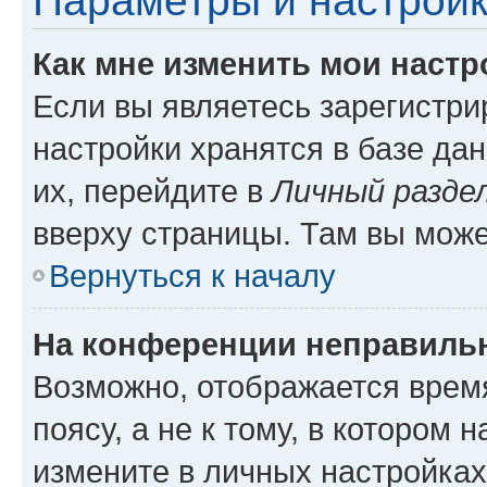
Параметры и настройк
Как мне изменить мои настр
Если вы являетесь зарегистр
настройки хранятся в базе да
их, перейдите в
Личный разде
вверху страницы. Там вы може
Вернуться к началу
На конференции неправиль
Возможно, отображается врем
поясу, а не к тому, в котором 
измените в личных настройках 