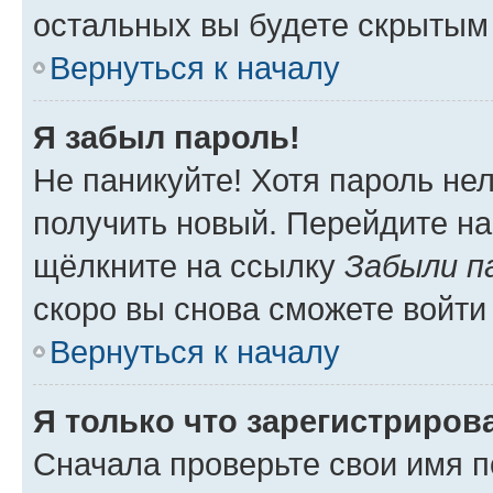
остальных вы будете скрытым
Вернуться к началу
Я забыл пароль!
Не паникуйте! Хотя пароль не
получить новый. Перейдите на
щёлкните на ссылку
Забыли п
скоро вы снова сможете войти
Вернуться к началу
Я только что зарегистрирова
Сначала проверьте свои имя п