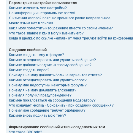
Параметры и настройки пользователя
Как мне изменить мои настройки?
На конференции неправильное время!
Я изменил часовой пояс, но время все равно неправильное!
Моего языка нет в списке!
Как я могу поместить изображение вместе со своим именем?
Что такое звание и как я могу изменить его?
Когда я щёлкаю по ссылке «email» от меня требуют войти на конферен
Создание сообщений
Как мне создать тему в форуме?
Как мне отредактировать или удалить сообщение?
Как мне добавить подпись к своему сообщению?
Как мне создать опрос?
Почему я не могу добавить больше вариантов ответа?
Как мне отредактировать или удалить опрос?
Почему мне недоступны некоторые форумы?
Почему я не могу добавлять вложения?
Почему я получил предупреждение?
Как мне пожаловаться на сообщения модератору?
Что означает кнопка «Сохранить» при создании сообщения?
Почему моё сообщение требует одобрения?
Как мне вновь поднять мою тему?
Форматирование сообщений и типы создаваемых тем
Что такое BBCode?