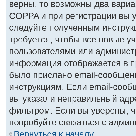
верны, то возможны два вариа
COPPA и при регистрации вы ук
следуйте полученным инструк
требуется, чтобы все новые у
пользователями или администр
информация отображается в п
было прислано email-сообщен
инструкциям. Если email-сооб
вы указали неправильный адре
фильтром. Если вы уверены, ч
попробуйте связаться с админ
Вернуться к началу