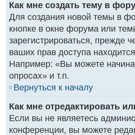
Как мне создать тему в фор
Для создания новой темы в ф
кнопке в окне форума или тем
зарегистрироваться, прежде ч
ваших прав доступа находится
Например: «Вы можете начина
опросах» и т.п.
Вернуться к началу
Как мне отредактировать и
Если вы не являетесь админи
конференции, вы можете редак