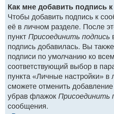
Как мне добавить подпись 
Чтобы добавить подпись к со
её в личном разделе. После э
пункт
Присоединить подпись
в
подпись добавилась. Вы такж
подписи по умолчанию ко все
соответствующий выбор в па
пункта «Личные настройки» в 
сможете отменить добавление
убрав флажок
Присоединить 
сообщения.