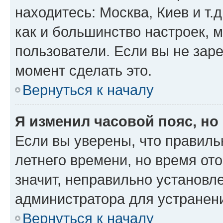
находитесь: Москва, Киев и т.д
как и большинство настроек, 
пользователи. Если вы не зар
момент сделать это.
Вернуться к началу
Я изменил часовой пояс, но
Если вы уверены, что правиль
летнего времени, но время от
значит, неправильно установл
администратора для устранен
Вернуться к началу