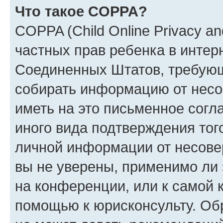
Что такое COPPA?
COPPA (Child Online Privacy and
частных прав ребенка в интерн
Соединенных Штатов, требующи
собирать информацию от несо
иметь на это письменное согл
иного вида подтверждения тог
личной информации от несове
вы не уверены, применимо ли 
на конференции, или к самой 
помощью к юрисконсульту. Об