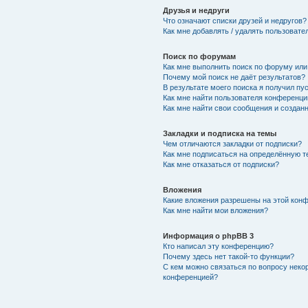
Друзья и недруги
Что означают списки друзей и недругов?
Как мне добавлять / удалять пользовате
Поиск по форумам
Как мне выполнить поиск по форуму ил
Почему мой поиск не даёт результатов?
В результате моего поиска я получил пу
Как мне найти пользователя конференци
Как мне найти свои сообщения и создан
Закладки и подписка на темы
Чем отличаются закладки от подписки?
Как мне подписаться на определённую 
Как мне отказаться от подписки?
Вложения
Какие вложения разрешены на этой кон
Как мне найти мои вложения?
Информация о phpBB 3
Кто написал эту конференцию?
Почему здесь нет такой-то функции?
С кем можно связаться по вопросу неко
конференцией?