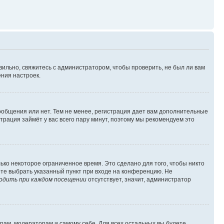
вильно, свяжитесь с администратором, чтобы проверить, не был ли вам
ния настроек.
сообщения или нет. Тем не менее, регистрация дает вам дополнительные
трация займёт у вас всего пару минут, поэтому мы рекомендуем это
ько некоторое ограниченное время. Это сделано для того, чтобы никто
ете выбрать указанный пункт при входе на конференцию. Не
одить при каждом посещении
отсутствует, значит, администратор
орам, модераторам и самому себе. Для всех остальных вы будете