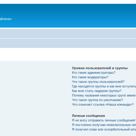
айленко
Уровни пользователей и группы
Кто такие администраторы?
Кто такие модераторы?
Что такое группы пользователей?
Где находятся группы и как мне вступить
Как мне стать лидером группы?
Почему названия некоторых групп имею
Что такое группа по умолчанию?
Что означает ссылка «Наша команда»?
Личные сообщения
Я не могу отправить личные сообщения!
Я постоянно получаю нежелательные ли
Я получил спам или оскорбительный emai