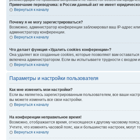
Примечание переводчика: в России данный акт не имеет юридическо
Вернуться к началу
Почему я не могу зарегистрироваться?
Возможно, администратор конференции заблокировал ваш IP-адрес или 
администратору конференции.
Вернуться к началу
Что делает функция «Удалить cookies конференции»?
Она удаляет все созданные cookies, которые позволяют вам оставаться
включена администратором. Если вы испытываете трудности с входом и
Вернуться к началу
Параметры и настройки пользователя
Как мне изменить мои настройки?
Если вы являетесь зарегистрированным пользователем, все ваши настр
вы можете изменить все свои настройки.
Вернуться к началу
На конференции неправильное время!
Возможно, отображается время, относящееся к другому часовому поясу, а 
Учтите, что изменять часовой пояс, как и большинство настроек, могут
Вернуться к началу