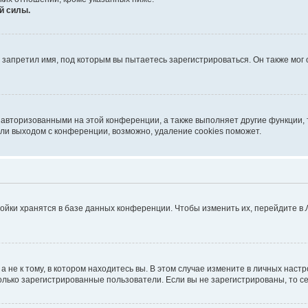
й силы.
запретил имя, под которым вы пытаетесь зарегистрироваться. Он также мог
 авторизованными на этой конференции, а также выполняет другие функции, 
ли выходом с конференции, возможно, удаление cookies поможет.
ойки хранятся в базе данных конференции. Чтобы изменить их, перейдите в
не к тому, в котором находитесь вы. В этом случае измените в личных настрой
 только зарегистрированные пользователи. Если вы не зарегистрированы, то с