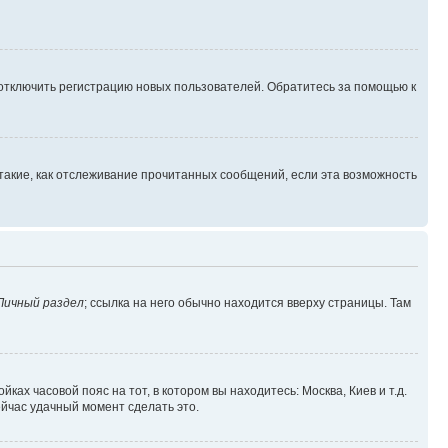
 отключить регистрацию новых пользователей. Обратитесь за помощью к
такие, как отслеживание прочитанных сообщений, если эта возможность
Личный раздел
; ссылка на него обычно находится вверху страницы. Там
ках часовой пояс на тот, в котором вы находитесь: Москва, Киев и т.д.
ейчас удачный момент сделать это.