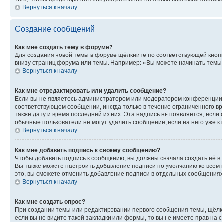
Вернуться к началу
Создание сообщений
Как мне создать тему в форуме?
Для создания новой темы в форуме щёлкните по соответствующей кнопк
внизу страниц форума или темы. Например: «Вы можете начинать темы»,
Вернуться к началу
Как мне отредактировать или удалить сообщение?
Если вы не являетесь администратором или модератором конференции, 
соответствующем сообщении, иногда только в течение ограниченного вр
также дату и время последней из них. Эта надпись не появляется, есл
обычные пользователи не могут удалить сообщение, если на него уже кт
Вернуться к началу
Как мне добавить подпись к своему сообщению?
Чтобы добавить подпись к сообщению, вы должны сначала создать её в
Вы также можете настроить добавление подписи по умолчанию ко всем
это, вы сможете отменить добавление подписи в отдельных сообщения
Вернуться к началу
Как мне создать опрос?
При создании темы или редактировании первого сообщения темы, щёлк
если вы не видите такой закладки или формы, то вы не имеете прав на 