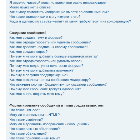
Я изменил часовой пояс, но время все равно неправильное!
Моего языка нет в списке!
Как я могу поместить изображение вместе со своим именем?
Что такое звание и как я могу изменить его?
Когда я щёлкаю по ссылке «email» от меня требуют войти на конференцию?
Создание сообщений
Как мне создать тему в форуме?
Как мне отредактировать или удалить сообщение?
Как мне добавить подпись к своему сообщению?
Как мне создать опрос?
Почему я не могу добавить больше вариантов ответа?
Как мне отредактировать или удалить опрос?
Почему мне недоступны некоторые форумы?
Почему я не могу добавлять вложения?
Почему я получил предупреждение?
Как мне пожаловаться на сообщения модератору?
Что означает кнопка «Сохранить» при создании сообщения?
Почему моё сообщение требует одобрения?
Как мне вновь поднять мою тему?
Форматирование сообщений и типы создаваемых тем
Что такое BBCode?
Могу ли я использовать HTML?
Что такое смайлики?
Могу ли я добавлять изображения к сообщениям?
Что такое важные объявления?
Что такое объявления?
Что такое прилепленные темы?