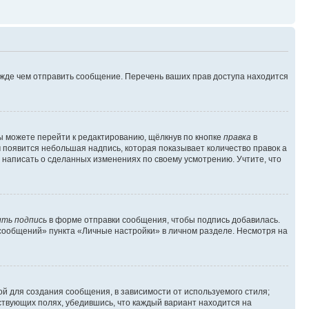
ежде чем отправить сообщение. Перечень ваших прав доступа находится
ы можете перейти к редактированию, щёлкнув по кнопке
правка
в
м появится небольшая надпись, которая показывает количество правок а
 написать о сделанных изменениях по своему усмотрению. Учтите, что
ть подпись
в форме отправки сообщения, чтобы подпись добавилась.
сообщений» пункта «Личные настройки» в личном разделе. Несмотря на
й для создания сообщения, в зависимости от используемого стиля;
тствующих полях, убедившись, что каждый вариант находится на