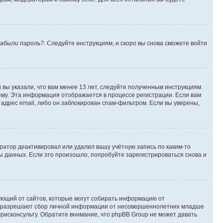
абыли пароль?
. Следуйте инструкциям, и скоро вы снова сможете войти
вы указали, что вам менее 13 лет, следуйте полученным инструкциям.
му. Эта информация отображается в процессе регистрации. Если вам
адрес email, либо он заблокирован спам-фильтром. Если вы уверены,
ратор деактивировал или удалил вашу учётную запись по каким-то
 данных. Если это произошло, попробуйте зарегистрироваться снова и
ребующий от сайтов, которые могут собирать информацию от
уны разрешают сбор личной информации от несовершеннолетних младше
юрисконсульту. Обратите внимание, что phpBB Group не может давать