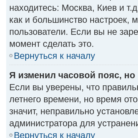
находитесь: Москва, Киев и т.д
как и большинство настроек, 
пользователи. Если вы не зар
момент сделать это.
Вернуться к началу
Я изменил часовой пояс, но
Если вы уверены, что правиль
летнего времени, но время от
значит, неправильно установл
администратора для устранен
Вернуться к началу