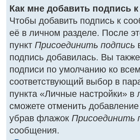
Как мне добавить подпись 
Чтобы добавить подпись к со
её в личном разделе. После э
пункт
Присоединить подпись
в
подпись добавилась. Вы такж
подписи по умолчанию ко все
соответствующий выбор в па
пункта «Личные настройки» в 
сможете отменить добавление
убрав флажок
Присоединить 
сообщения.