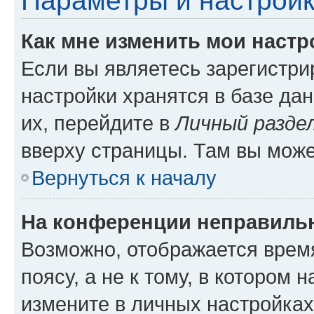
Параметры и настройк
Как мне изменить мои настр
Если вы являетесь зарегистр
настройки хранятся в базе да
их, перейдите в
Личный разде
вверху страницы. Там вы може
Вернуться к началу
На конференции неправиль
Возможно, отображается врем
поясу, а не к тому, в котором 
измените в личных настройках 