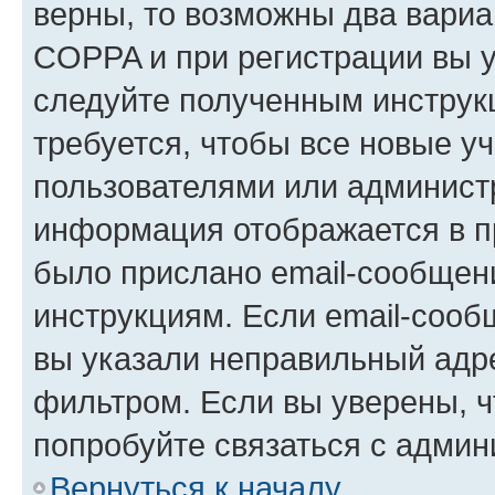
верны, то возможны два вариа
COPPA и при регистрации вы ук
следуйте полученным инструк
требуется, чтобы все новые у
пользователями или администр
информация отображается в п
было прислано email-сообщен
инструкциям. Если email-сооб
вы указали неправильный адре
фильтром. Если вы уверены, ч
попробуйте связаться с админ
Вернуться к началу