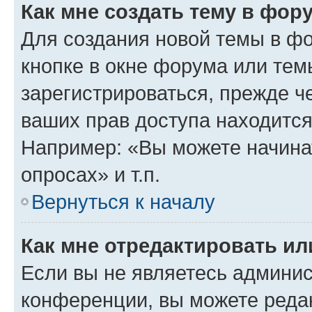
Как мне создать тему в фор
Для создания новой темы в ф
кнопке в окне форума или тем
зарегистрироваться, прежде ч
ваших прав доступа находится
Например: «Вы можете начина
опросах» и т.п.
Вернуться к началу
Как мне отредактировать и
Если вы не являетесь админи
конференции, вы можете редак