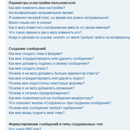
Параметры и настройки пользователя
Как мне изменить мои настройки?
На конференции неправильное время!
Я изменил часовой пояс, но время все равно неправильное!
Моего языка нет в списке!
Как я могу поместить изображение вместе со своим именем?
Что такое звание и как я могу изменить его?
Когда я щёлкаю по ссылке «email» от меня требуют войти на конферен
Создание сообщений
Как мне создать тему в форуме?
Как мне отредактировать или удалить сообщение?
Как мне добавить подпись к своему сообщению?
Как мне создать опрос?
Почему я не могу добавить больше вариантов ответа?
Как мне отредактировать или удалить опрос?
Почему мне недоступны некоторые форумы?
Почему я не могу добавлять вложения?
Почему я получил предупреждение?
Как мне пожаловаться на сообщения модератору?
Что означает кнопка «Сохранить» при создании сообщения?
Почему моё сообщение требует одобрения?
Как мне вновь поднять мою тему?
Форматирование сообщений и типы создаваемых тем
Что такое BBCode?