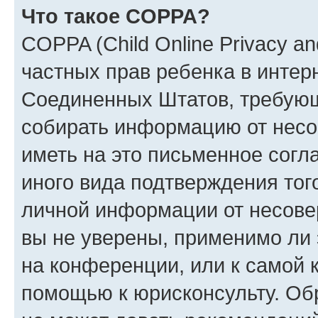
Что такое COPPA?
COPPA (Child Online Privacy and
частных прав ребенка в интерн
Соединенных Штатов, требующи
собирать информацию от несо
иметь на это письменное согл
иного вида подтверждения тог
личной информации от несове
вы не уверены, применимо ли 
на конференции, или к самой 
помощью к юрисконсульту. Об