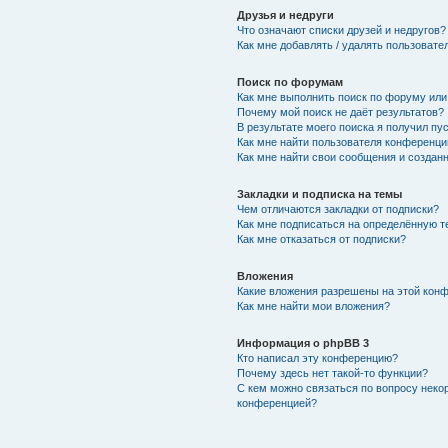
Друзья и недруги
Что означают списки друзей и недругов?
Как мне добавлять / удалять пользовате
Поиск по форумам
Как мне выполнить поиск по форуму ил
Почему мой поиск не даёт результатов?
В результате моего поиска я получил пу
Как мне найти пользователя конференци
Как мне найти свои сообщения и создан
Закладки и подписка на темы
Чем отличаются закладки от подписки?
Как мне подписаться на определённую 
Как мне отказаться от подписки?
Вложения
Какие вложения разрешены на этой кон
Как мне найти мои вложения?
Информация о phpBB 3
Кто написал эту конференцию?
Почему здесь нет такой-то функции?
С кем можно связаться по вопросу неко
конференцией?