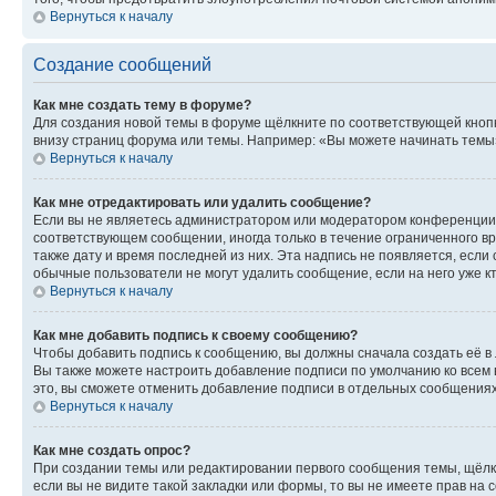
Вернуться к началу
Создание сообщений
Как мне создать тему в форуме?
Для создания новой темы в форуме щёлкните по соответствующей кнопк
внизу страниц форума или темы. Например: «Вы можете начинать темы»,
Вернуться к началу
Как мне отредактировать или удалить сообщение?
Если вы не являетесь администратором или модератором конференции, 
соответствующем сообщении, иногда только в течение ограниченного вр
также дату и время последней из них. Эта надпись не появляется, есл
обычные пользователи не могут удалить сообщение, если на него уже кт
Вернуться к началу
Как мне добавить подпись к своему сообщению?
Чтобы добавить подпись к сообщению, вы должны сначала создать её в
Вы также можете настроить добавление подписи по умолчанию ко всем
это, вы сможете отменить добавление подписи в отдельных сообщения
Вернуться к началу
Как мне создать опрос?
При создании темы или редактировании первого сообщения темы, щёлк
если вы не видите такой закладки или формы, то вы не имеете прав на 