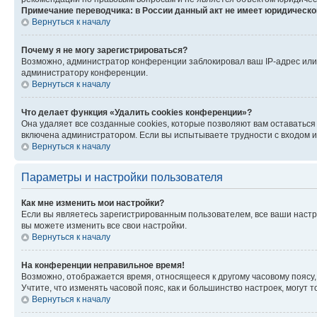
Примечание переводчика: в России данный акт не имеет юридическо
Вернуться к началу
Почему я не могу зарегистрироваться?
Возможно, администратор конференции заблокировал ваш IP-адрес или 
администратору конференции.
Вернуться к началу
Что делает функция «Удалить cookies конференции»?
Она удаляет все созданные cookies, которые позволяют вам оставаться
включена администратором. Если вы испытываете трудности с входом и
Вернуться к началу
Параметры и настройки пользователя
Как мне изменить мои настройки?
Если вы являетесь зарегистрированным пользователем, все ваши настр
вы можете изменить все свои настройки.
Вернуться к началу
На конференции неправильное время!
Возможно, отображается время, относящееся к другому часовому поясу, а 
Учтите, что изменять часовой пояс, как и большинство настроек, могут
Вернуться к началу