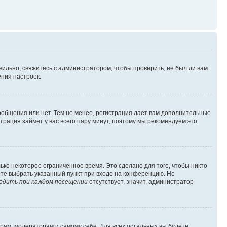
вильно, свяжитесь с администратором, чтобы проверить, не был ли вам
ния настроек.
сообщения или нет. Тем не менее, регистрация дает вам дополнительные
трация займёт у вас всего пару минут, поэтому мы рекомендуем это
ько некоторое ограниченное время. Это сделано для того, чтобы никто
ете выбрать указанный пункт при входе на конференцию. Не
одить при каждом посещении
отсутствует, значит, администратор
орам, модераторам и самому себе. Для всех остальных вы будете