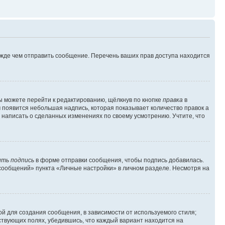
ежде чем отправить сообщение. Перечень ваших прав доступа находится
ы можете перейти к редактированию, щёлкнув по кнопке
правка
в
м появится небольшая надпись, которая показывает количество правок а
 написать о сделанных изменениях по своему усмотрению. Учтите, что
ть подпись
в форме отправки сообщения, чтобы подпись добавилась.
сообщений» пункта «Личные настройки» в личном разделе. Несмотря на
й для создания сообщения, в зависимости от используемого стиля;
тствующих полях, убедившись, что каждый вариант находится на