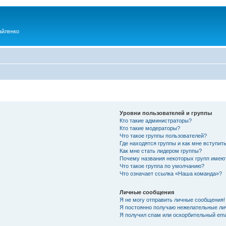
айленко
Уровни пользователей и группы
Кто такие администраторы?
Кто такие модераторы?
Что такое группы пользователей?
Где находятся группы и как мне вступить
Как мне стать лидером группы?
Почему названия некоторых групп имею
Что такое группа по умолчанию?
Что означает ссылка «Наша команда»?
Личные сообщения
Я не могу отправить личные сообщения!
Я постоянно получаю нежелательные ли
Я получил спам или оскорбительный emai