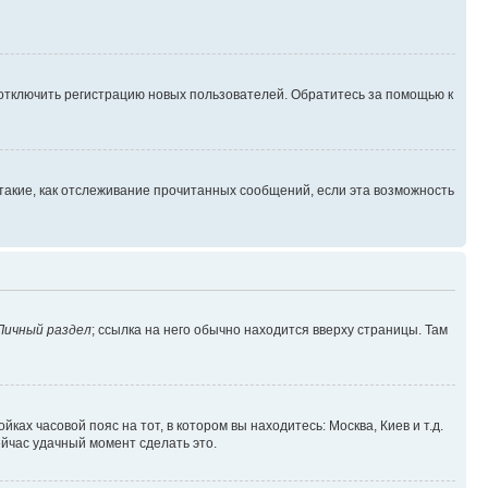
 отключить регистрацию новых пользователей. Обратитесь за помощью к
такие, как отслеживание прочитанных сообщений, если эта возможность
Личный раздел
; ссылка на него обычно находится вверху страницы. Там
ках часовой пояс на тот, в котором вы находитесь: Москва, Киев и т.д.
ейчас удачный момент сделать это.