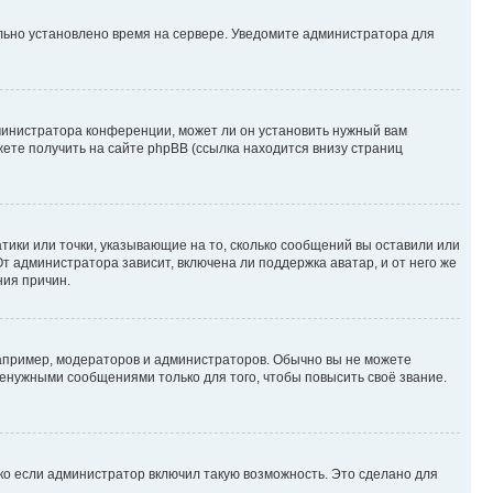
ильно установлено время на сервере. Уведомите администратора для
министратора конференции, может ли он установить нужный вам
жете получить на сайте phpBB (ссылка находится внизу страниц
атики или точки, указывающие на то, сколько сообщений вы оставили или
т администратора зависит, включена ли поддержка аватар, и от него же
ния причин.
пример, модераторов и администраторов. Обычно вы не можете
енужными сообщениями только для того, чтобы повысить своё звание.
ко если администратор включил такую возможность. Это сделано для