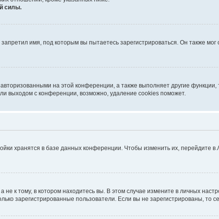
й силы.
запретил имя, под которым вы пытаетесь зарегистрироваться. Он также мог
 авторизованными на этой конференции, а также выполняет другие функции, 
ли выходом с конференции, возможно, удаление cookies поможет.
ойки хранятся в базе данных конференции. Чтобы изменить их, перейдите в
не к тому, в котором находитесь вы. В этом случае измените в личных настрой
 только зарегистрированные пользователи. Если вы не зарегистрированы, то с