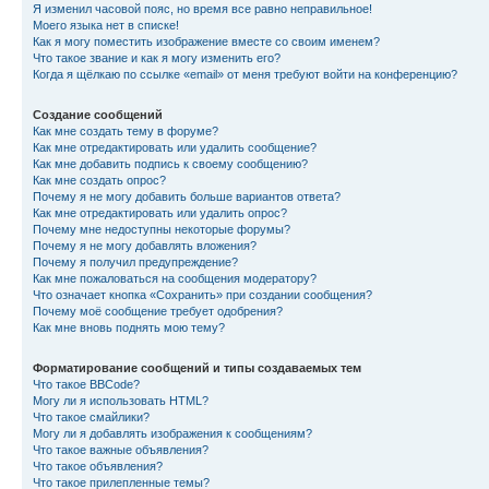
Я изменил часовой пояс, но время все равно неправильное!
Моего языка нет в списке!
Как я могу поместить изображение вместе со своим именем?
Что такое звание и как я могу изменить его?
Когда я щёлкаю по ссылке «email» от меня требуют войти на конференцию?
Создание сообщений
Как мне создать тему в форуме?
Как мне отредактировать или удалить сообщение?
Как мне добавить подпись к своему сообщению?
Как мне создать опрос?
Почему я не могу добавить больше вариантов ответа?
Как мне отредактировать или удалить опрос?
Почему мне недоступны некоторые форумы?
Почему я не могу добавлять вложения?
Почему я получил предупреждение?
Как мне пожаловаться на сообщения модератору?
Что означает кнопка «Сохранить» при создании сообщения?
Почему моё сообщение требует одобрения?
Как мне вновь поднять мою тему?
Форматирование сообщений и типы создаваемых тем
Что такое BBCode?
Могу ли я использовать HTML?
Что такое смайлики?
Могу ли я добавлять изображения к сообщениям?
Что такое важные объявления?
Что такое объявления?
Что такое прилепленные темы?