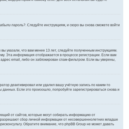
абыли пароль?
. Следуйте инструкциям, и скоро вы снова сможете войти
вы указали, что вам менее 13 лет, следуйте полученным инструкциям.
му. Эта информация отображается в процессе регистрации. Если вам
адрес email, либо он заблокирован спам-фильтром. Если вы уверены,
ратор деактивировал или удалил вашу учётную запись по каким-то
 данных. Если это произошло, попробуйте зарегистрироваться снова и
ребующий от сайтов, которые могут собирать информацию от
уны разрешают сбор личной информации от несовершеннолетних младше
юрисконсульту. Обратите внимание, что phpBB Group не может давать