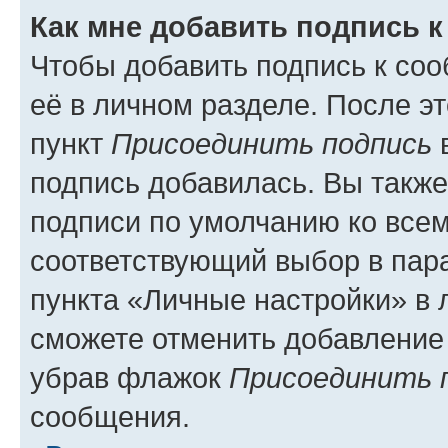
Как мне добавить подпись 
Чтобы добавить подпись к со
её в личном разделе. После э
пункт
Присоединить подпись
в
подпись добавилась. Вы такж
подписи по умолчанию ко все
соответствующий выбор в па
пункта «Личные настройки» в 
сможете отменить добавление
убрав флажок
Присоединить 
сообщения.