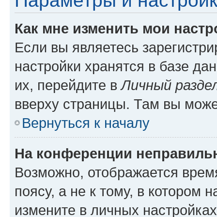
Параметры и настройк
Как мне изменить мои настр
Если вы являетесь зарегистр
настройки хранятся в базе да
их, перейдите в
Личный разде
вверху страницы. Там вы може
Вернуться к началу
На конференции неправиль
Возможно, отображается врем
поясу, а не к тому, в котором 
измените в личных настройках 