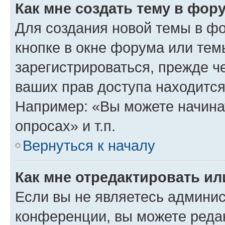
Как мне создать тему в фор
Для создания новой темы в ф
кнопке в окне форума или тем
зарегистрироваться, прежде ч
ваших прав доступа находится
Например: «Вы можете начина
опросах» и т.п.
Вернуться к началу
Как мне отредактировать и
Если вы не являетесь админи
конференции, вы можете редак