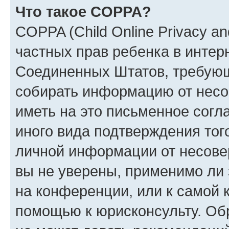
Что такое COPPA?
COPPA (Child Online Privacy and
частных прав ребенка в интерн
Соединенных Штатов, требующи
собирать информацию от несо
иметь на это письменное согл
иного вида подтверждения тог
личной информации от несове
вы не уверены, применимо ли 
на конференции, или к самой 
помощью к юрисконсульту. Об