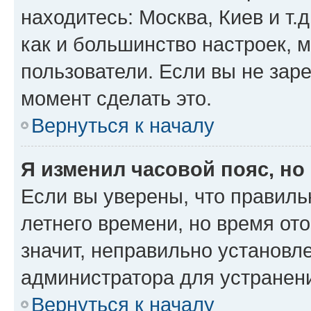
находитесь: Москва, Киев и т.д
как и большинство настроек, 
пользователи. Если вы не зар
момент сделать это.
Вернуться к началу
Я изменил часовой пояс, но
Если вы уверены, что правиль
летнего времени, но время от
значит, неправильно установл
администратора для устранен
Вернуться к началу