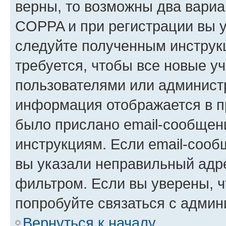
верны, то возможны два вариа
COPPA и при регистрации вы ук
следуйте полученным инструк
требуется, чтобы все новые у
пользователями или администр
информация отображается в п
было прислано email-сообщен
инструкциям. Если email-сооб
вы указали неправильный адре
фильтром. Если вы уверены, ч
попробуйте связаться с админ
Вернуться к началу