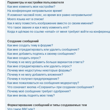
Параметры и настройки пользователя
Как мне изменить мои настройки?
На конференции неправильное время!
Я изменил часовой пояс, но время все равно неправильное!
Моего языка нет в списке!
Как я могу поместить изображение вместе со своим именем?
Что такое звание и как я могу изменить его?
Когда я щёлкаю по ссылке «email» от меня требуют войти на конферен
Создание сообщений
Как мне создать тему в форуме?
Как мне отредактировать или удалить сообщение?
Как мне добавить подпись к своему сообщению?
Как мне создать опрос?
Почему я не могу добавить больше вариантов ответа?
Как мне отредактировать или удалить опрос?
Почему мне недоступны некоторые форумы?
Почему я не могу добавлять вложения?
Почему я получил предупреждение?
Как мне пожаловаться на сообщения модератору?
Что означает кнопка «Сохранить» при создании сообщения?
Почему моё сообщение требует одобрения?
Как мне вновь поднять мою тему?
Форматирование сообщений и типы создаваемых тем
Что такое BBCode?