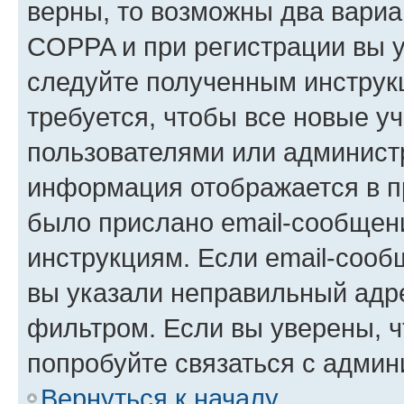
верны, то возможны два вариа
COPPA и при регистрации вы ук
следуйте полученным инструк
требуется, чтобы все новые у
пользователями или администр
информация отображается в п
было прислано email-сообщен
инструкциям. Если email-сооб
вы указали неправильный адре
фильтром. Если вы уверены, ч
попробуйте связаться с админ
Вернуться к началу