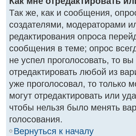
Как мне отредактировать ил
Так же, как и сообщения, опро
создателями, модераторами и
редактирования опроса перейд
сообщения в теме; опрос всег
не успел проголосовать, то вы
отредактировать любой из вари
уже проголосовал, то только 
могут отредактировать или уда
чтобы нельзя было менять вар
голосования.
Вернуться к началу