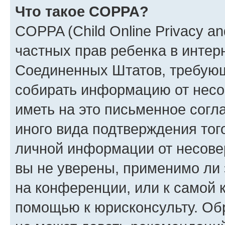
Что такое COPPA?
COPPA (Child Online Privacy and
частных прав ребенка в интерн
Соединенных Штатов, требующи
собирать информацию от несо
иметь на это письменное согл
иного вида подтверждения тог
личной информации от несове
вы не уверены, применимо ли 
на конференции, или к самой 
помощью к юрисконсульту. Об