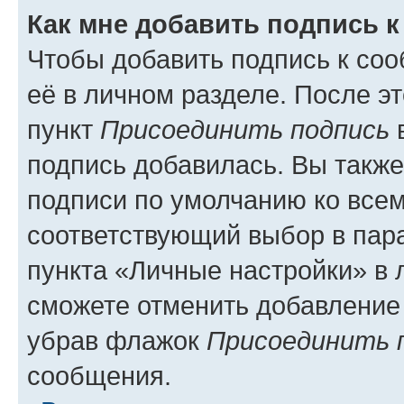
Как мне добавить подпись 
Чтобы добавить подпись к со
её в личном разделе. После э
пункт
Присоединить подпись
в
подпись добавилась. Вы такж
подписи по умолчанию ко все
соответствующий выбор в па
пункта «Личные настройки» в 
сможете отменить добавление
убрав флажок
Присоединить 
сообщения.