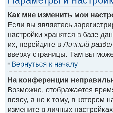
Параметры и настройк
Как мне изменить мои настр
Если вы являетесь зарегистр
настройки хранятся в базе да
их, перейдите в
Личный разде
вверху страницы. Там вы може
Вернуться к началу
На конференции неправиль
Возможно, отображается врем
поясу, а не к тому, в котором 
измените в личных настройках 