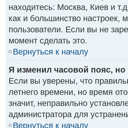
находитесь: Москва, Киев и т.д
как и большинство настроек, 
пользователи. Если вы не зар
момент сделать это.
Вернуться к началу
Я изменил часовой пояс, но
Если вы уверены, что правиль
летнего времени, но время от
значит, неправильно установл
администратора для устранен
Вернуться к началу