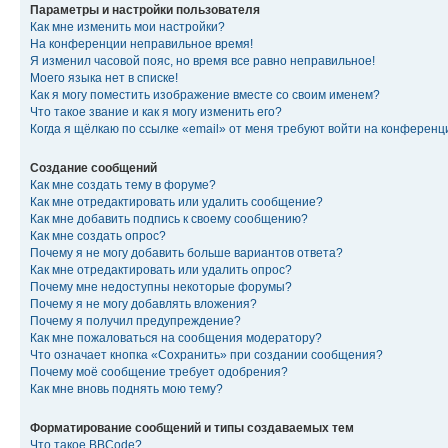
Параметры и настройки пользователя
Как мне изменить мои настройки?
На конференции неправильное время!
Я изменил часовой пояс, но время все равно неправильное!
Моего языка нет в списке!
Как я могу поместить изображение вместе со своим именем?
Что такое звание и как я могу изменить его?
Когда я щёлкаю по ссылке «email» от меня требуют войти на конферен
Создание сообщений
Как мне создать тему в форуме?
Как мне отредактировать или удалить сообщение?
Как мне добавить подпись к своему сообщению?
Как мне создать опрос?
Почему я не могу добавить больше вариантов ответа?
Как мне отредактировать или удалить опрос?
Почему мне недоступны некоторые форумы?
Почему я не могу добавлять вложения?
Почему я получил предупреждение?
Как мне пожаловаться на сообщения модератору?
Что означает кнопка «Сохранить» при создании сообщения?
Почему моё сообщение требует одобрения?
Как мне вновь поднять мою тему?
Форматирование сообщений и типы создаваемых тем
Что такое BBCode?