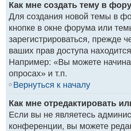
Как мне создать тему в фор
Для создания новой темы в ф
кнопке в окне форума или тем
зарегистрироваться, прежде ч
ваших прав доступа находится
Например: «Вы можете начина
опросах» и т.п.
Вернуться к началу
Как мне отредактировать и
Если вы не являетесь админи
конференции, вы можете редак