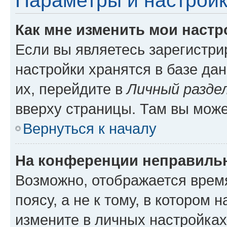
Параметры и настройк
Как мне изменить мои настр
Если вы являетесь зарегистр
настройки хранятся в базе да
их, перейдите в
Личный разде
вверху страницы. Там вы може
Вернуться к началу
На конференции неправиль
Возможно, отображается врем
поясу, а не к тому, в котором 
измените в личных настройках 