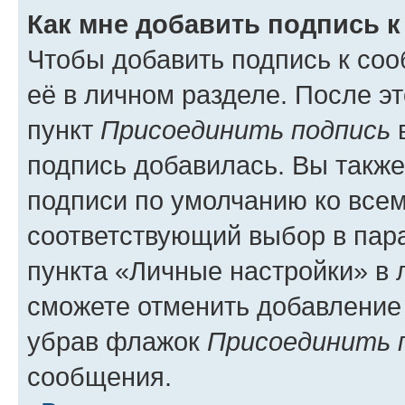
Как мне добавить подпись 
Чтобы добавить подпись к со
её в личном разделе. После э
пункт
Присоединить подпись
в
подпись добавилась. Вы такж
подписи по умолчанию ко все
соответствующий выбор в па
пункта «Личные настройки» в 
сможете отменить добавление
убрав флажок
Присоединить 
сообщения.