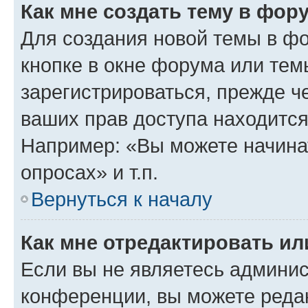
Как мне создать тему в фор
Для создания новой темы в ф
кнопке в окне форума или тем
зарегистрироваться, прежде ч
ваших прав доступа находится
Например: «Вы можете начина
опросах» и т.п.
Вернуться к началу
Как мне отредактировать и
Если вы не являетесь админи
конференции, вы можете редак