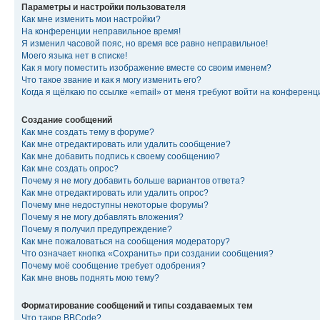
Параметры и настройки пользователя
Как мне изменить мои настройки?
На конференции неправильное время!
Я изменил часовой пояс, но время все равно неправильное!
Моего языка нет в списке!
Как я могу поместить изображение вместе со своим именем?
Что такое звание и как я могу изменить его?
Когда я щёлкаю по ссылке «email» от меня требуют войти на конферен
Создание сообщений
Как мне создать тему в форуме?
Как мне отредактировать или удалить сообщение?
Как мне добавить подпись к своему сообщению?
Как мне создать опрос?
Почему я не могу добавить больше вариантов ответа?
Как мне отредактировать или удалить опрос?
Почему мне недоступны некоторые форумы?
Почему я не могу добавлять вложения?
Почему я получил предупреждение?
Как мне пожаловаться на сообщения модератору?
Что означает кнопка «Сохранить» при создании сообщения?
Почему моё сообщение требует одобрения?
Как мне вновь поднять мою тему?
Форматирование сообщений и типы создаваемых тем
Что такое BBCode?