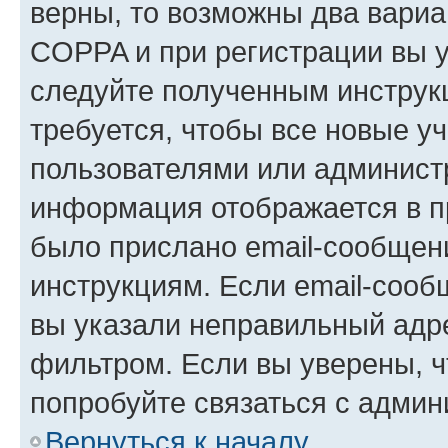
верны, то возможны два вариа
COPPA и при регистрации вы ук
следуйте полученным инструк
требуется, чтобы все новые у
пользователями или администр
информация отображается в п
было прислано email-сообщен
инструкциям. Если email-сооб
вы указали неправильный адре
фильтром. Если вы уверены, ч
попробуйте связаться с админ
Вернуться к началу