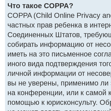
Что такое COPPA?
COPPA (Child Online Privacy and
частных прав ребенка в интерн
Соединенных Штатов, требующи
собирать информацию от несо
иметь на это письменное согл
иного вида подтверждения тог
личной информации от несове
вы не уверены, применимо ли 
на конференции, или к самой 
помощью к юрисконсульту. Об