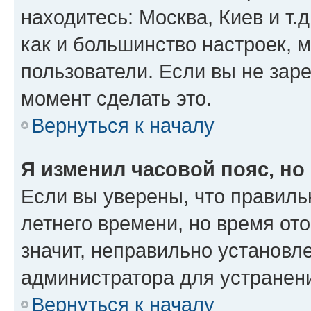
находитесь: Москва, Киев и т.д
как и большинство настроек, 
пользователи. Если вы не зар
момент сделать это.
Вернуться к началу
Я изменил часовой пояс, но
Если вы уверены, что правиль
летнего времени, но время от
значит, неправильно установл
администратора для устранен
Вернуться к началу