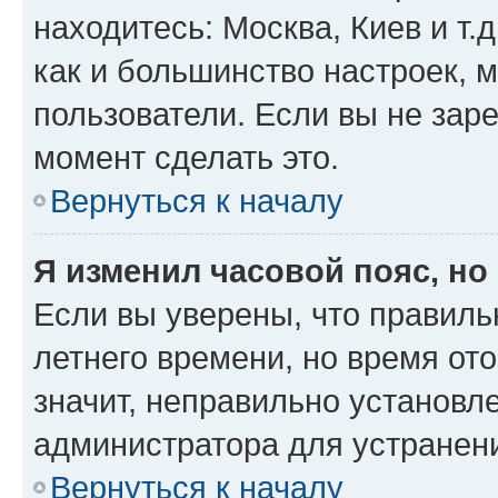
находитесь: Москва, Киев и т.д
как и большинство настроек, 
пользователи. Если вы не зар
момент сделать это.
Вернуться к началу
Я изменил часовой пояс, но
Если вы уверены, что правиль
летнего времени, но время от
значит, неправильно установл
администратора для устранен
Вернуться к началу