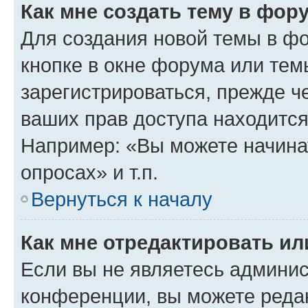
Как мне создать тему в фор
Для создания новой темы в ф
кнопке в окне форума или тем
зарегистрироваться, прежде ч
ваших прав доступа находится
Например: «Вы можете начина
опросах» и т.п.
Вернуться к началу
Как мне отредактировать и
Если вы не являетесь админи
конференции, вы можете редак