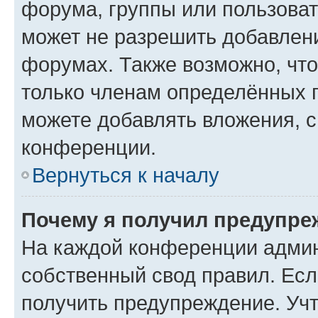
форума, группы или пользова
может не разрешить добавлен
форумах. Также возможно, чт
только членам определённых г
можете добавлять вложения, 
конференции.
Вернуться к началу
Почему я получил предупре
На каждой конференции админ
собственный свод правил. Ес
получить предупреждение. Учт