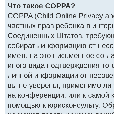
Что такое COPPA?
COPPA (Child Online Privacy and
частных прав ребенка в интерн
Соединенных Штатов, требующи
собирать информацию от несо
иметь на это письменное согл
иного вида подтверждения тог
личной информации от несове
вы не уверены, применимо ли 
на конференции, или к самой 
помощью к юрисконсульту. Об