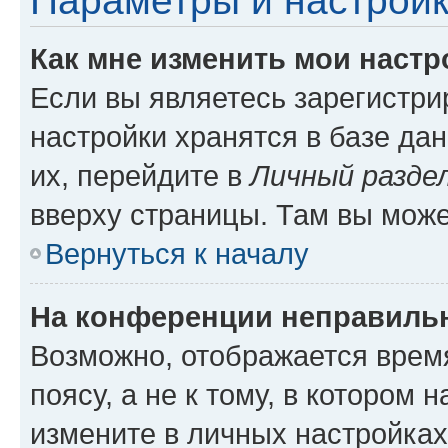
Параметры и настройк
Как мне изменить мои настр
Если вы являетесь зарегистр
настройки хранятся в базе да
их, перейдите в
Личный разде
вверху страницы. Там вы може
Вернуться к началу
На конференции неправиль
Возможно, отображается врем
поясу, а не к тому, в котором 
измените в личных настройках 