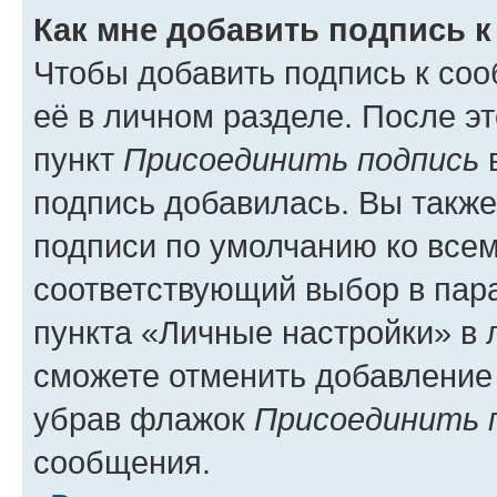
Как мне добавить подпись 
Чтобы добавить подпись к со
её в личном разделе. После э
пункт
Присоединить подпись
в
подпись добавилась. Вы такж
подписи по умолчанию ко все
соответствующий выбор в па
пункта «Личные настройки» в 
сможете отменить добавление
убрав флажок
Присоединить 
сообщения.