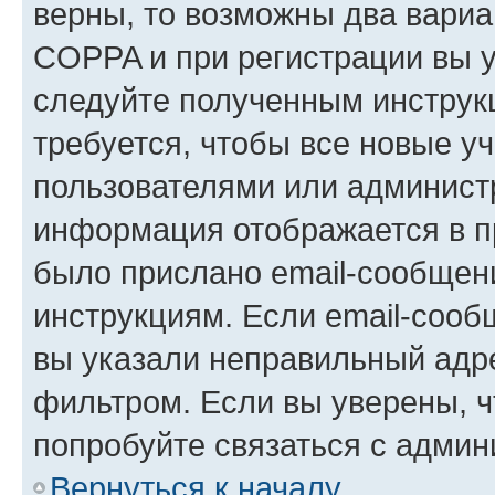
верны, то возможны два вариа
COPPA и при регистрации вы ук
следуйте полученным инструк
требуется, чтобы все новые у
пользователями или администр
информация отображается в п
было прислано email-сообщен
инструкциям. Если email-сооб
вы указали неправильный адре
фильтром. Если вы уверены, ч
попробуйте связаться с админ
Вернуться к началу