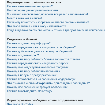
Параметры и настройки пользователя
Как мне изменить мои настройки?
На конференции неправильное время!
Я изменил часовой пояс, но время все равно неправильное!
Моего языка нет в списке!
Как я могу поместить изображение вместе со своим именем?
Что такое звание и как я могу изменить его?
Когда я щёлкаю по ссылке «email» от меня требуют войти на конферен
Создание сообщений
Как мне создать тему в форуме?
Как мне отредактировать или удалить сообщение?
Как мне добавить подпись к своему сообщению?
Как мне создать опрос?
Почему я не могу добавить больше вариантов ответа?
Как мне отредактировать или удалить опрос?
Почему мне недоступны некоторые форумы?
Почему я не могу добавлять вложения?
Почему я получил предупреждение?
Как мне пожаловаться на сообщения модератору?
Что означает кнопка «Сохранить» при создании сообщения?
Почему моё сообщение требует одобрения?
Как мне вновь поднять мою тему?
Форматирование сообщений и типы создаваемых тем
Что такое BBCode?