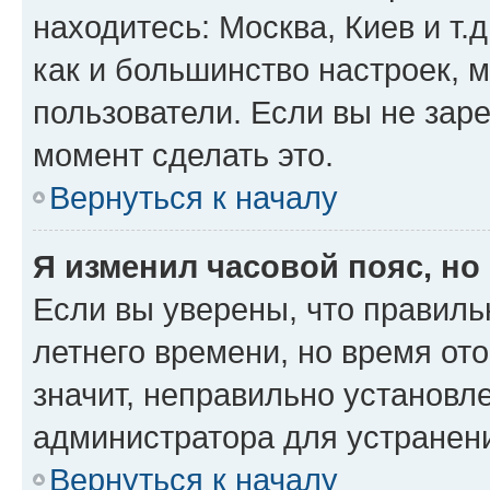
находитесь: Москва, Киев и т.д
как и большинство настроек, 
пользователи. Если вы не зар
момент сделать это.
Вернуться к началу
Я изменил часовой пояс, но
Если вы уверены, что правиль
летнего времени, но время от
значит, неправильно установл
администратора для устранен
Вернуться к началу