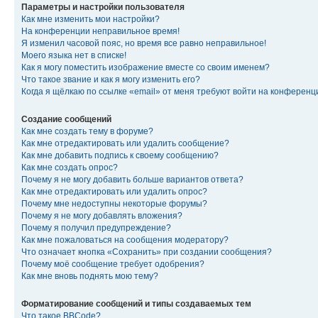
Параметры и настройки пользователя
Как мне изменить мои настройки?
На конференции неправильное время!
Я изменил часовой пояс, но время все равно неправильное!
Моего языка нет в списке!
Как я могу поместить изображение вместе со своим именем?
Что такое звание и как я могу изменить его?
Когда я щёлкаю по ссылке «email» от меня требуют войти на конферен
Создание сообщений
Как мне создать тему в форуме?
Как мне отредактировать или удалить сообщение?
Как мне добавить подпись к своему сообщению?
Как мне создать опрос?
Почему я не могу добавить больше вариантов ответа?
Как мне отредактировать или удалить опрос?
Почему мне недоступны некоторые форумы?
Почему я не могу добавлять вложения?
Почему я получил предупреждение?
Как мне пожаловаться на сообщения модератору?
Что означает кнопка «Сохранить» при создании сообщения?
Почему моё сообщение требует одобрения?
Как мне вновь поднять мою тему?
Форматирование сообщений и типы создаваемых тем
Что такое BBCode?