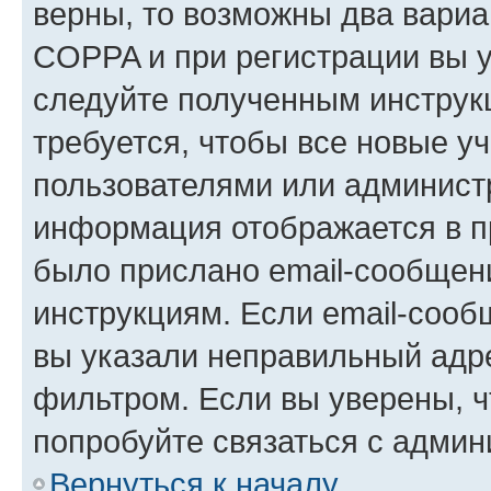
верны, то возможны два вариа
COPPA и при регистрации вы ук
следуйте полученным инструк
требуется, чтобы все новые у
пользователями или администр
информация отображается в п
было прислано email-сообщен
инструкциям. Если email-сооб
вы указали неправильный адре
фильтром. Если вы уверены, ч
попробуйте связаться с админ
Вернуться к началу