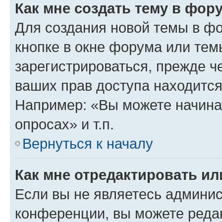
Как мне создать тему в фор
Для создания новой темы в ф
кнопке в окне форума или тем
зарегистрироваться, прежде ч
ваших прав доступа находится
Например: «Вы можете начина
опросах» и т.п.
Вернуться к началу
Как мне отредактировать и
Если вы не являетесь админи
конференции, вы можете редак