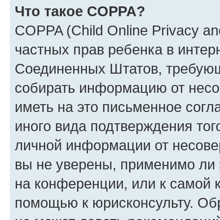
Что такое COPPA?
COPPA (Child Online Privacy and
частных прав ребенка в интерн
Соединенных Штатов, требующи
собирать информацию от несо
иметь на это письменное согл
иного вида подтверждения тог
личной информации от несове
вы не уверены, применимо ли 
на конференции, или к самой 
помощью к юрисконсульту. Об