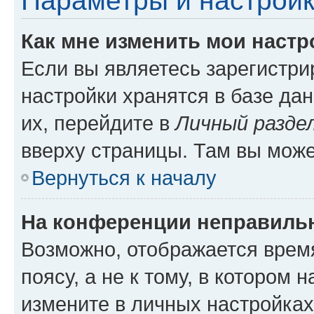
Параметры и настройк
Как мне изменить мои настр
Если вы являетесь зарегистр
настройки хранятся в базе да
их, перейдите в
Личный разде
вверху страницы. Там вы може
Вернуться к началу
На конференции неправиль
Возможно, отображается врем
поясу, а не к тому, в котором 
измените в личных настройках 