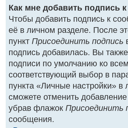
Как мне добавить подпись 
Чтобы добавить подпись к со
её в личном разделе. После э
пункт
Присоединить подпись
в
подпись добавилась. Вы такж
подписи по умолчанию ко все
соответствующий выбор в па
пункта «Личные настройки» в 
сможете отменить добавление
убрав флажок
Присоединить 
сообщения.