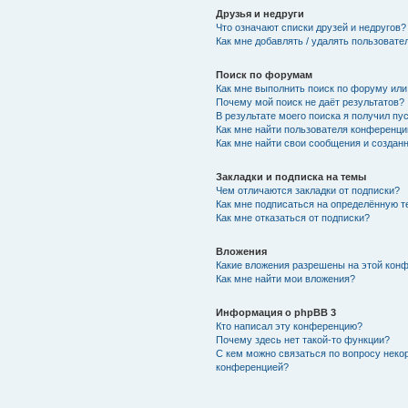
Друзья и недруги
Что означают списки друзей и недругов?
Как мне добавлять / удалять пользовате
Поиск по форумам
Как мне выполнить поиск по форуму ил
Почему мой поиск не даёт результатов?
В результате моего поиска я получил пу
Как мне найти пользователя конференци
Как мне найти свои сообщения и создан
Закладки и подписка на темы
Чем отличаются закладки от подписки?
Как мне подписаться на определённую 
Как мне отказаться от подписки?
Вложения
Какие вложения разрешены на этой кон
Как мне найти мои вложения?
Информация о phpBB 3
Кто написал эту конференцию?
Почему здесь нет такой-то функции?
С кем можно связаться по вопросу неко
конференцией?