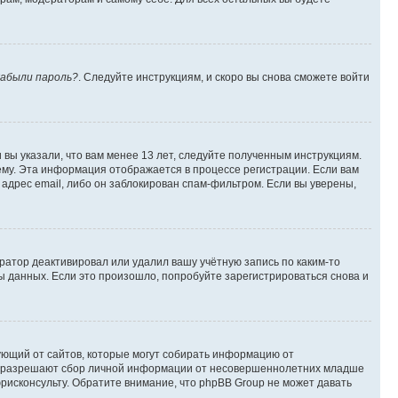
абыли пароль?
. Следуйте инструкциям, и скоро вы снова сможете войти
вы указали, что вам менее 13 лет, следуйте полученным инструкциям.
му. Эта информация отображается в процессе регистрации. Если вам
адрес email, либо он заблокирован спам-фильтром. Если вы уверены,
ратор деактивировал или удалил вашу учётную запись по каким-то
 данных. Если это произошло, попробуйте зарегистрироваться снова и
ребующий от сайтов, которые могут собирать информацию от
уны разрешают сбор личной информации от несовершеннолетних младше
юрисконсульту. Обратите внимание, что phpBB Group не может давать