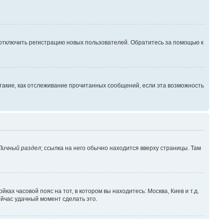
 отключить регистрацию новых пользователей. Обратитесь за помощью к
такие, как отслеживание прочитанных сообщений, если эта возможность
Личный раздел
; ссылка на него обычно находится вверху страницы. Там
ках часовой пояс на тот, в котором вы находитесь: Москва, Киев и т.д.
ейчас удачный момент сделать это.