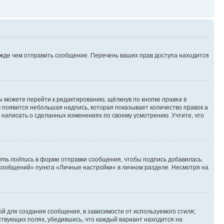
ежде чем отправить сообщение. Перечень ваших прав доступа находится
ы можете перейти к редактированию, щёлкнув по кнопке
правка
в
м появится небольшая надпись, которая показывает количество правок а
 написать о сделанных изменениях по своему усмотрению. Учтите, что
ть подпись
в форме отправки сообщения, чтобы подпись добавилась.
сообщений» пункта «Личные настройки» в личном разделе. Несмотря на
й для создания сообщения, в зависимости от используемого стиля;
тствующих полях, убедившись, что каждый вариант находится на