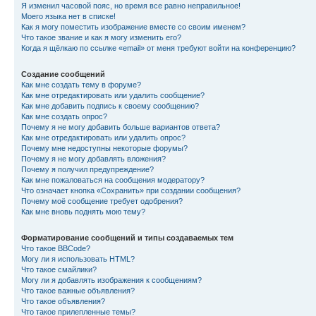
Я изменил часовой пояс, но время все равно неправильное!
Моего языка нет в списке!
Как я могу поместить изображение вместе со своим именем?
Что такое звание и как я могу изменить его?
Когда я щёлкаю по ссылке «email» от меня требуют войти на конференцию?
Создание сообщений
Как мне создать тему в форуме?
Как мне отредактировать или удалить сообщение?
Как мне добавить подпись к своему сообщению?
Как мне создать опрос?
Почему я не могу добавить больше вариантов ответа?
Как мне отредактировать или удалить опрос?
Почему мне недоступны некоторые форумы?
Почему я не могу добавлять вложения?
Почему я получил предупреждение?
Как мне пожаловаться на сообщения модератору?
Что означает кнопка «Сохранить» при создании сообщения?
Почему моё сообщение требует одобрения?
Как мне вновь поднять мою тему?
Форматирование сообщений и типы создаваемых тем
Что такое BBCode?
Могу ли я использовать HTML?
Что такое смайлики?
Могу ли я добавлять изображения к сообщениям?
Что такое важные объявления?
Что такое объявления?
Что такое прилепленные темы?