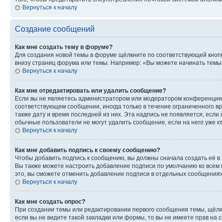
Вернуться к началу
Создание сообщений
Как мне создать тему в форуме?
Для создания новой темы в форуме щёлкните по соответствующей кнопк
внизу страниц форума или темы. Например: «Вы можете начинать темы»,
Вернуться к началу
Как мне отредактировать или удалить сообщение?
Если вы не являетесь администратором или модератором конференции, 
соответствующем сообщении, иногда только в течение ограниченного вр
также дату и время последней из них. Эта надпись не появляется, есл
обычные пользователи не могут удалить сообщение, если на него уже кт
Вернуться к началу
Как мне добавить подпись к своему сообщению?
Чтобы добавить подпись к сообщению, вы должны сначала создать её в
Вы также можете настроить добавление подписи по умолчанию ко всем
это, вы сможете отменить добавление подписи в отдельных сообщения
Вернуться к началу
Как мне создать опрос?
При создании темы или редактировании первого сообщения темы, щёлк
если вы не видите такой закладки или формы, то вы не имеете прав на 