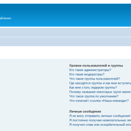
айленко
Уровни пользователей и группы
Кто такие администраторы?
Кто такие модераторы?
Что такое группы пользователей?
Где находятся группы и как мне вступить
Как мне стать лидером группы?
Почему названия некоторых групп имею
Что такое группа по умолчанию?
Что означает ссылка «Наша команда»?
Личные сообщения
Я не могу отправить личные сообщения!
Я постоянно получаю нежелательные ли
Я получил спам или оскорбительный emai