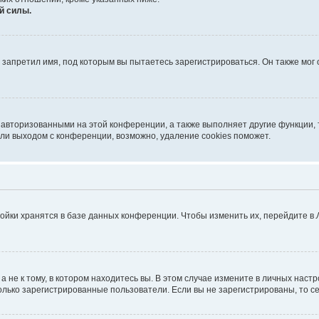
й силы.
запретил имя, под которым вы пытаетесь зарегистрироваться. Он также мог
 авторизованными на этой конференции, а также выполняет другие функции, 
ли выходом с конференции, возможно, удаление cookies поможет.
ойки хранятся в базе данных конференции. Чтобы изменить их, перейдите в
не к тому, в котором находитесь вы. В этом случае измените в личных настрой
 только зарегистрированные пользователи. Если вы не зарегистрированы, то с