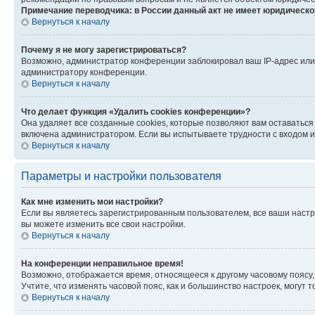
Примечание переводчика: в России данный акт не имеет юридическо
Вернуться к началу
Почему я не могу зарегистрироваться?
Возможно, администратор конференции заблокировал ваш IP-адрес или 
администратору конференции.
Вернуться к началу
Что делает функция «Удалить cookies конференции»?
Она удаляет все созданные cookies, которые позволяют вам оставаться
включена администратором. Если вы испытываете трудности с входом и
Вернуться к началу
Параметры и настройки пользователя
Как мне изменить мои настройки?
Если вы являетесь зарегистрированным пользователем, все ваши настр
вы можете изменить все свои настройки.
Вернуться к началу
На конференции неправильное время!
Возможно, отображается время, относящееся к другому часовому поясу, а 
Учтите, что изменять часовой пояс, как и большинство настроек, могут
Вернуться к началу