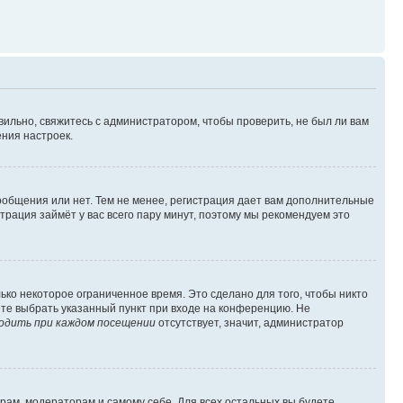
вильно, свяжитесь с администратором, чтобы проверить, не был ли вам
ния настроек.
сообщения или нет. Тем не менее, регистрация дает вам дополнительные
трация займёт у вас всего пару минут, поэтому мы рекомендуем это
ько некоторое ограниченное время. Это сделано для того, чтобы никто
ете выбрать указанный пункт при входе на конференцию. Не
одить при каждом посещении
отсутствует, значит, администратор
орам, модераторам и самому себе. Для всех остальных вы будете