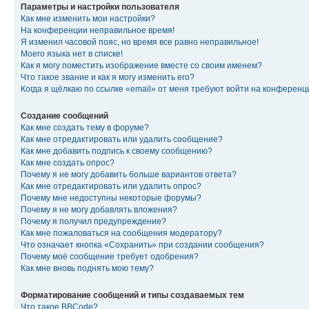
Параметры и настройки пользователя
Как мне изменить мои настройки?
На конференции неправильное время!
Я изменил часовой пояс, но время все равно неправильное!
Моего языка нет в списке!
Как я могу поместить изображение вместе со своим именем?
Что такое звание и как я могу изменить его?
Когда я щёлкаю по ссылке «email» от меня требуют войти на конферен
Создание сообщений
Как мне создать тему в форуме?
Как мне отредактировать или удалить сообщение?
Как мне добавить подпись к своему сообщению?
Как мне создать опрос?
Почему я не могу добавить больше вариантов ответа?
Как мне отредактировать или удалить опрос?
Почему мне недоступны некоторые форумы?
Почему я не могу добавлять вложения?
Почему я получил предупреждение?
Как мне пожаловаться на сообщения модератору?
Что означает кнопка «Сохранить» при создании сообщения?
Почему моё сообщение требует одобрения?
Как мне вновь поднять мою тему?
Форматирование сообщений и типы создаваемых тем
Что такое BBCode?