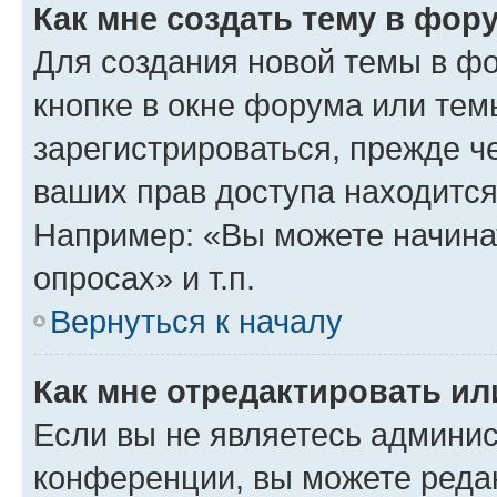
Как мне создать тему в фор
Для создания новой темы в ф
кнопке в окне форума или тем
зарегистрироваться, прежде ч
ваших прав доступа находится
Например: «Вы можете начина
опросах» и т.п.
Вернуться к началу
Как мне отредактировать и
Если вы не являетесь админи
конференции, вы можете редак