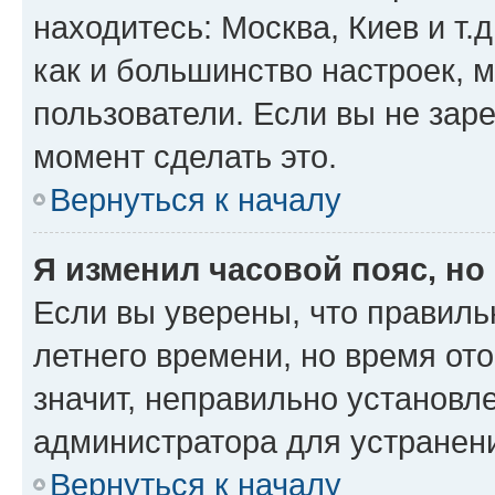
находитесь: Москва, Киев и т.д
как и большинство настроек, 
пользователи. Если вы не зар
момент сделать это.
Вернуться к началу
Я изменил часовой пояс, но
Если вы уверены, что правиль
летнего времени, но время от
значит, неправильно установл
администратора для устранен
Вернуться к началу