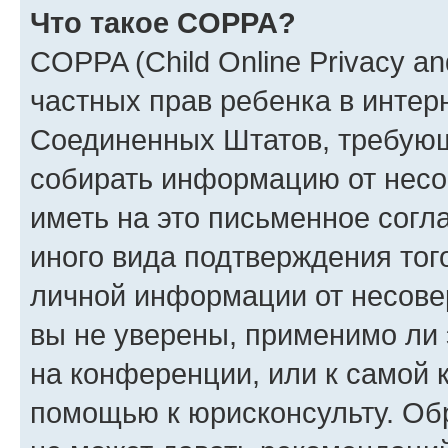
Что такое COPPA?
COPPA (Child Online Privacy and
частных прав ребенка в интерн
Соединенных Штатов, требующи
собирать информацию от несо
иметь на это письменное согл
иного вида подтверждения тог
личной информации от несове
вы не уверены, применимо ли 
на конференции, или к самой 
помощью к юрисконсульту. Об