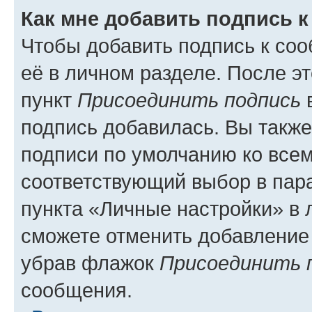
Как мне добавить подпись 
Чтобы добавить подпись к со
её в личном разделе. После э
пункт
Присоединить подпись
в
подпись добавилась. Вы такж
подписи по умолчанию ко все
соответствующий выбор в па
пункта «Личные настройки» в 
сможете отменить добавление
убрав флажок
Присоединить 
сообщения.