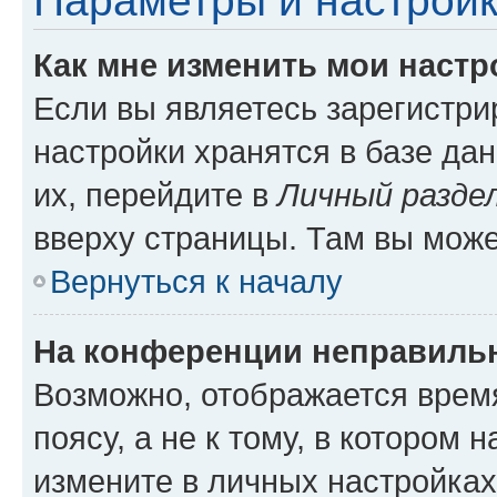
Параметры и настройк
Как мне изменить мои настр
Если вы являетесь зарегистр
настройки хранятся в базе да
их, перейдите в
Личный разде
вверху страницы. Там вы може
Вернуться к началу
На конференции неправиль
Возможно, отображается врем
поясу, а не к тому, в котором 
измените в личных настройках 