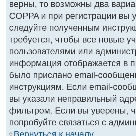
верны, то возможны два вариа
COPPA и при регистрации вы ук
следуйте полученным инструк
требуется, чтобы все новые у
пользователями или администр
информация отображается в п
было прислано email-сообщен
инструкциям. Если email-сооб
вы указали неправильный адре
фильтром. Если вы уверены, ч
попробуйте связаться с админ
Вернуться к началу